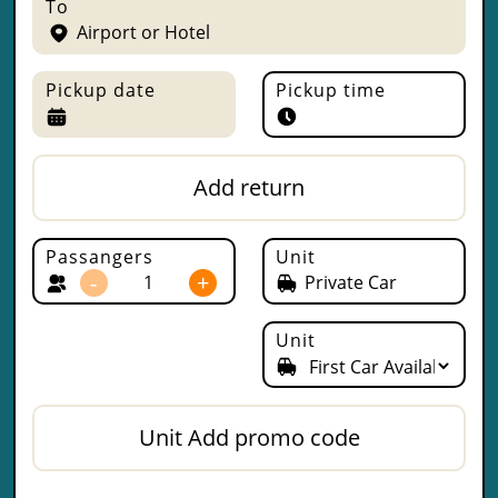
To
Airport or Hotel
Pickup date
Pickup time
Add return
Passangers
Unit
-
+
Unit
Unit Add promo code