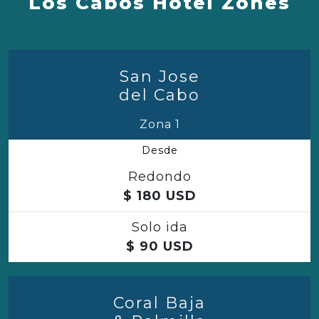
Los Cabos Hotel Zones
San Jose
del Cabo
Zona 1
Desde
Redondo
$
180
USD
Solo ida
$
90
USD
Coral Baja