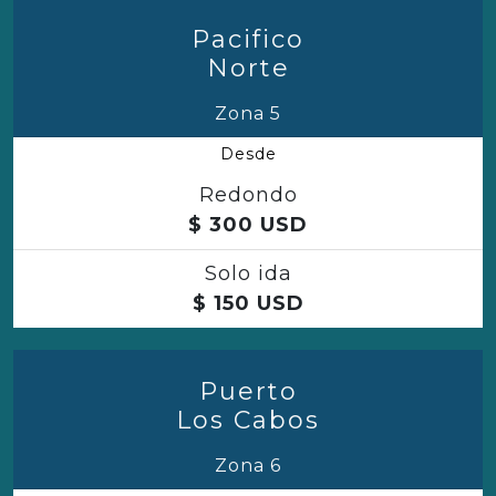
Pacifico
Norte
Zona 5
Desde
Redondo
$
300
USD
Solo ida
$
150
USD
Puerto
Los Cabos
Zona 6