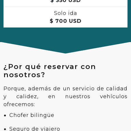
$
350
USD
Solo ida
$
700
USD
¿Por qué reservar con
nosotros?
Porque, además de un servicio de calidad
y calidez, en nuestros vehículos
ofrecemos:
Chofer bilingüe
Seguro de viajero