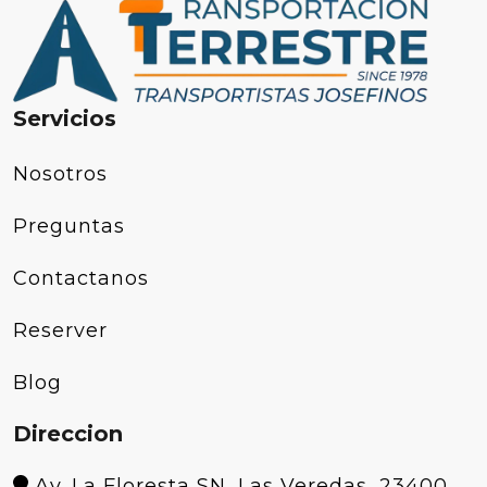
Servicios
Nosotros
Preguntas
Contactanos
Reserver
Blog
Direccion
Av. La Floresta SN, Las Veredas, 23400