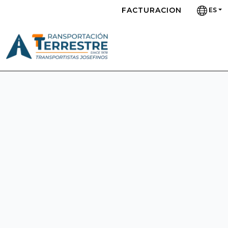
FACTURACION
ES