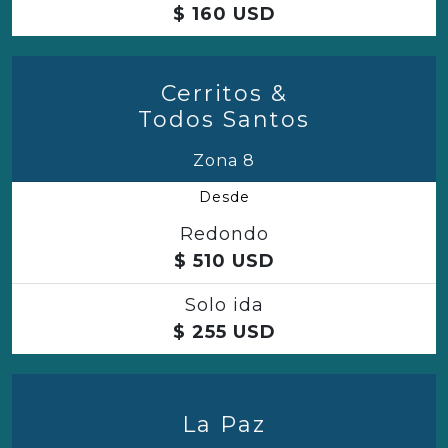
$
160
USD
Cerritos &
Todos Santos
Zona 8
Desde
Redondo
$
510
USD
Solo ida
$
255
USD
La Paz