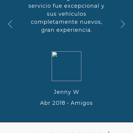
servicio fue excepcional y
sus vehículos
completamente nuevos,
Anterior
Sigu
gran experiencia.
Jenny W
Abr 2018 • Amigos