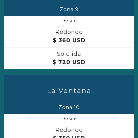
Zona 9
Desde
Redondo
$
360
USD
Solo ida
$
720
USD
La Ventana
Zona 10
Desde
Redondo